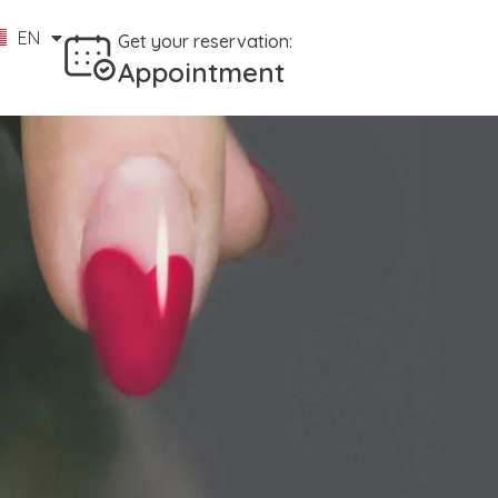
EN
ID
Get your reservation:
Appointment