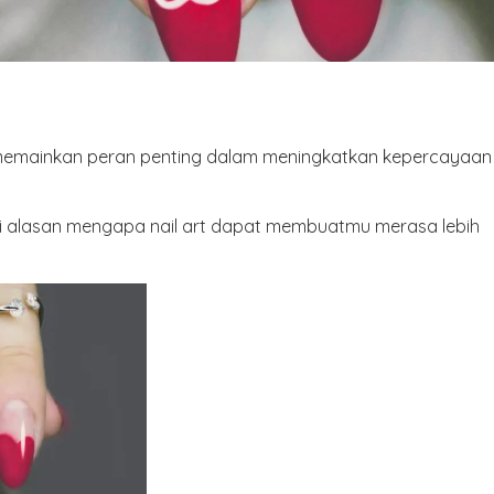
at memainkan peran penting dalam meningkatkan kepercayaan
alasan mengapa nail art dapat membuatmu merasa lebih