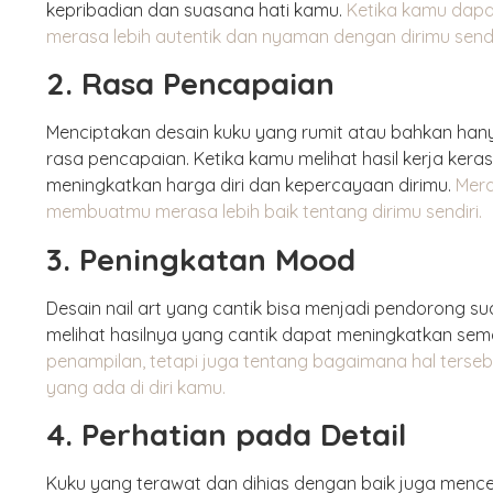
kepribadian dan suasana hati kamu.
Ketika kamu dapa
merasa lebih autentik dan nyaman dengan dirimu sendi
2. Rasa Pencapaian
Menciptakan desain kuku yang rumit atau bahkan h
rasa pencapaian. Ketika kamu melihat hasil kerja keras
meningkatkan harga diri dan kepercayaan dirimu.
Mera
membuatmu merasa lebih baik tentang dirimu sendiri.
3. Peningkatan Mood
Desain nail art yang cantik bisa menjadi pendorong 
melihat hasilnya yang cantik dapat meningkatkan se
penampilan, tetapi juga tentang bagaimana hal ters
yang ada di diri kamu.
4. Perhatian pada Detail
Kuku yang terawat dan dihias dengan baik juga mence