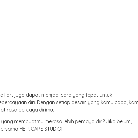
ail art juga dapat menjadi cara yang tepat untuk
epercayaan diri. Dengan setiap desain yang kamu coba, ka
at rasa percaya dirimu.
 yang membuatmu merasa lebih percaya diri? Jika belum,
 bersama HEIR CARE STUDIO!