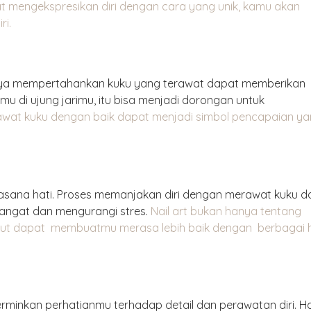
t mengekspresikan diri dengan cara yang unik, kamu akan
ri.
anya mempertahankan kuku yang terawat dapat memberikan
mu di ujung jarimu, itu bisa menjadi dorongan untuk
wat kuku dengan baik dapat menjadi simbol pencapaian y
suasana hati. Proses memanjakan diri dengan merawat kuku d
mangat dan mengurangi stres.
Nail art bukan hanya tentang
ebut dapat membuatmu merasa lebih baik dengan berbagai 
rminkan perhatianmu terhadap detail dan perawatan diri. Ha