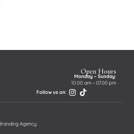
k
Open Hours
Monday – Sunday:
10.00 am – 07.00 pm
Follow us on:
Branding Agency
.