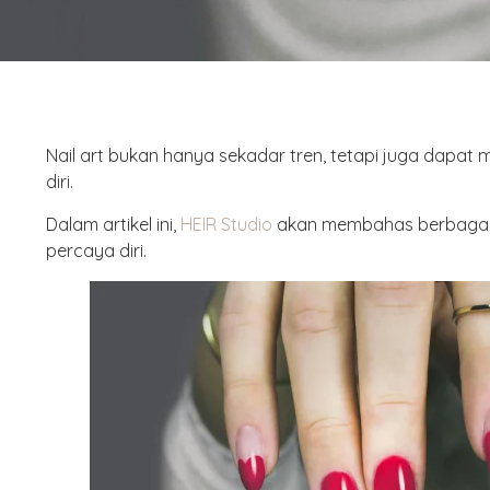
Nail art bukan hanya sekadar tren, tetapi juga dap
diri.
Dalam artikel ini,
HEIR Studio
akan membahas berbagai 
percaya diri.