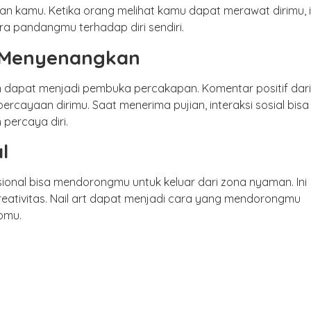
dian kamu. Ketika orang melihat kamu dapat merawat dirimu, i
a pandangmu terhadap diri sendiri.
ih Menyenangkan
an dapat menjadi pembuka percakapan. Komentar positif dari
ercayaan dirimu. Saat menerima pujian, interaksi sosial bisa
percaya diri.
l
sional bisa mendorongmu untuk keluar dari zona nyaman. Ini
eativitas. Nail art dapat menjadi cara yang mendorongmu
upmu.