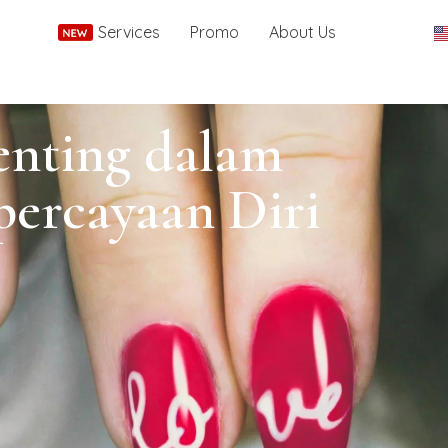
Services
Promo
About Us
enting dalam
ercayaan Diri