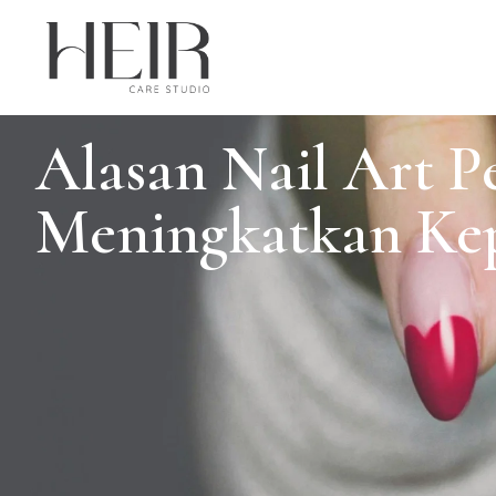
Alasan Nail Art P
Meningkatkan Kep