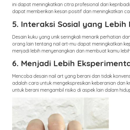
ini dapat meningkatkan citra profesional dari kepriba
dapat memberikan kesan positif dan meningkatkan car
5. Interaksi Sosial yang Leb
Desain kuku yang unik seringkali menarik perhatian d
orang lain tentang nail art-mu dapat meningkatkan kep
menjadi lebih menyenangkan dan membuat kamu lebih 
6. Menjadi Lebih Eksperimenta
Mencoba desain nail art yang berani dan tidak konven
adalah cara untuk mengekspresikan keberanian dan kr
untuk berani mengambil risiko di aspek lain dalam hid